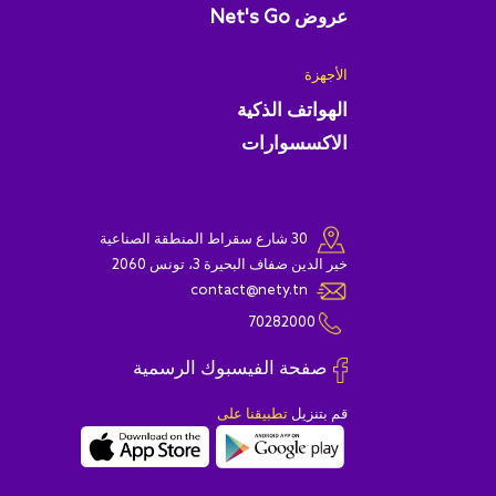
عروض Net's Go
الأجهزة
الهواتف الذكية
الاكسسوارات
30 شارع سقراط المنطقة الصناعية
خير الدين ضفاف البحيرة 3، تونس 2060
contact@nety.tn
70282000
صفحة الفيسبوك الرسمية
قم بتنزيل
تطبيقنا على