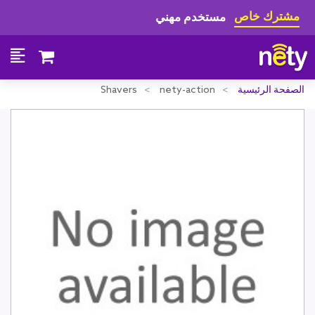
مشترك خاص
مستخدم مهني
الصفحة الرئيسية
nety-action
Shavers