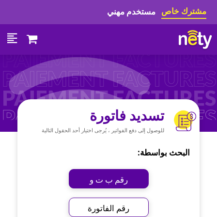
مشترك خاص
مستخدم مهني
تسديد فاتورة
للوصول إلى دفع الفواتير ، يُرجى اختيار أحد الحقول التالية
البحث بواسطة:
رقم ب ت و
رقم الفاتورة