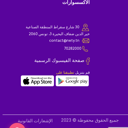
الاكسسوارات
30 شارع سقراط المنطقة الصناعية
خير الدين ضفاف البحيرة 3، تونس 2060
contact@nety.tn
70282000
صفحة الفيسبوك الرسمية
قم بتنزيل
تطبيقنا على
جميع الحقوق محفوظة © 2023
الإشعارات القانونية