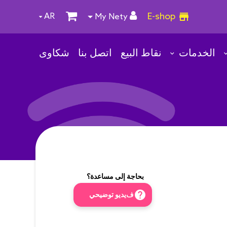
E-shop
AR
My Nety
الخدمات
نقاط البيع
اتصل بنا
شكاوى
بحاجة إلى مساعدة؟
help
فيديو توضيحي