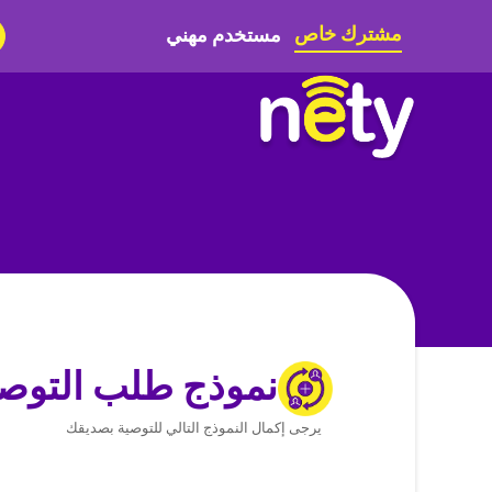
مشترك خاص
مستخدم مهني
نموذج طلب التوص
يرجى إكمال النموذج التالي للتوصية بصديقك