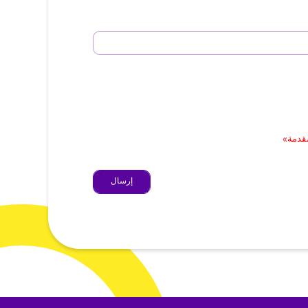
مقدمة»
إرسال