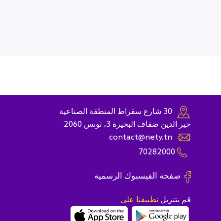
30 شارع سقراط المنطقة الصناعية
خير الدين ضفاف البحيرة 3، تونس 2060
contact@nety.tn
70282000
صفحة الفيسبوك الرسمية
قم بتنزيل
تطبيقنا على