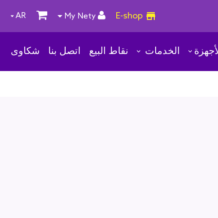
E-shop
AR
My Nety
أجهزة
الخدمات
نقاط البيع
اتصل بنا
شكاوى