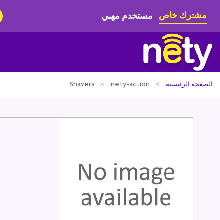
مشترك خاص
مستخدم مهني
الصفحة الرئيسية
nety-action
Shavers