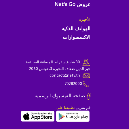
عروض Net's Go
الأجهزة
الهواتف الذكية
الاكسسوارات
30 شارع سقراط المنطقة الصناعية
خير الدين ضفاف البحيرة 3، تونس 2060
contact@nety.tn
70282000
صفحة الفيسبوك الرسمية
قم بتنزيل
تطبيقنا على