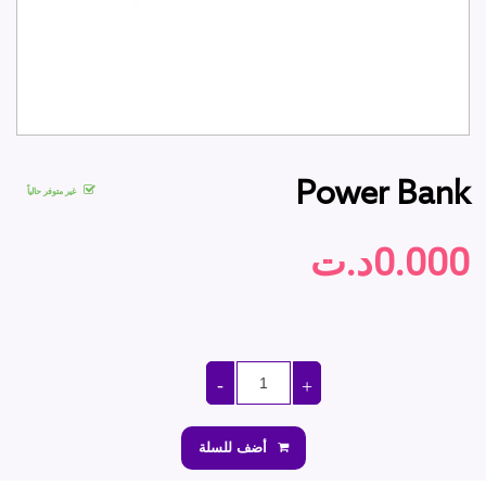
Power Bank
غير متوفر حالياً
0.000د.ت
أضف للسلة