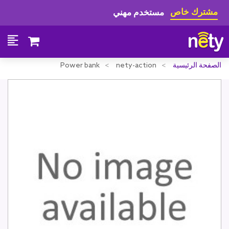
مشترك خاص
مستخدم مهني
الصفحة الرئيسية
nety-action
Power bank