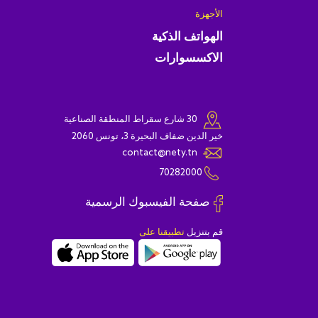
الأجهزة
الهواتف الذكية
الاكسسوارات
30 شارع سقراط المنطقة الصناعية
خير الدين ضفاف البحيرة 3، تونس 2060
contact@nety.tn
70282000
صفحة الفيسبوك الرسمية
قم بتنزيل
تطبيقنا على