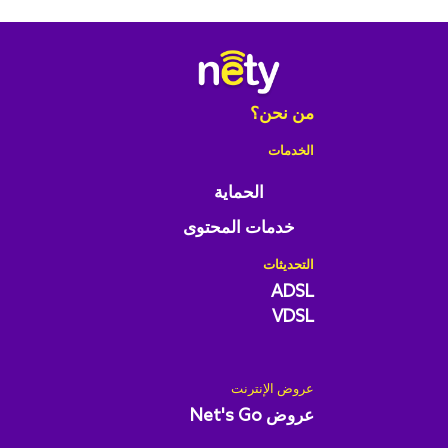
من نحن؟
الخدمات
الحماية
خدمات المحتوى
التحديثات
ADSL
VDSL
عروض الإنترنت
عروض Net's Go