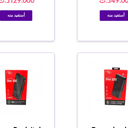
49.0د.ت
129.000د.ت
أستفيد منه
أستفيد منه