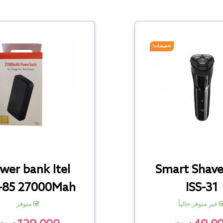
تخفيضات!
wer bank Itel
Smart Shaver
-85 27000Mah
ISS-31
غير متوفر حالياً
متوفر