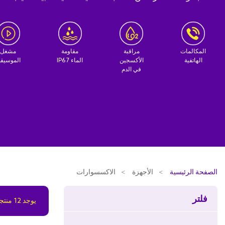
المكالمات
مراقبة
مقاومة
مشغل
الهاتفية
الأكسجين
الماء IP67
الموسيق
في الدم
الصفحة الرئيسية
الأجهزة
الاكسسوارات
فلتر
يوجد 12 منتجات.