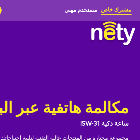
مشترك خاص
مستخدم مهني
مكالمة هاتفية عبر ال
ساعة ذكية ISW-31
مجموعة مختارة من المنتجات عالية التقنية لتلبية احتياجاتك