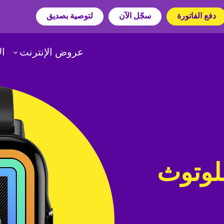
دفع الفاتورة
سجّل الآن
لتوصية بصديق
عروض الإنترنت
ال
بلوتوث