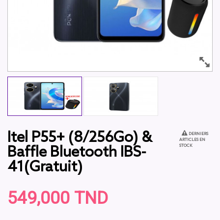
Itel P55+ (8/256Go) &
DERNIERS
ARTICLES EN
STOCK
Baffle Bluetooth IBS-
41(Gratuit)
549,000 TND