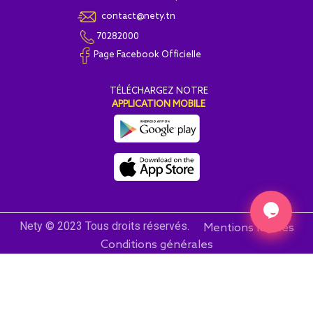
contact@nety.tn
70282000
Page Facebook Officielle
T
É
L
É
CHARGEZ NOTRE
APPLICATION MOBILE
Nety © 2023 Tous droits réservés.
Mentions légales
Conditions générales