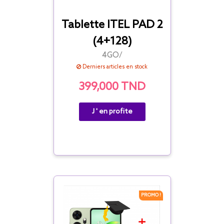
Tablette ITEL PAD 2
(4+128)
4GO/
Derniers articles en stock
399,000 TND
J ' en profite
PROMO !