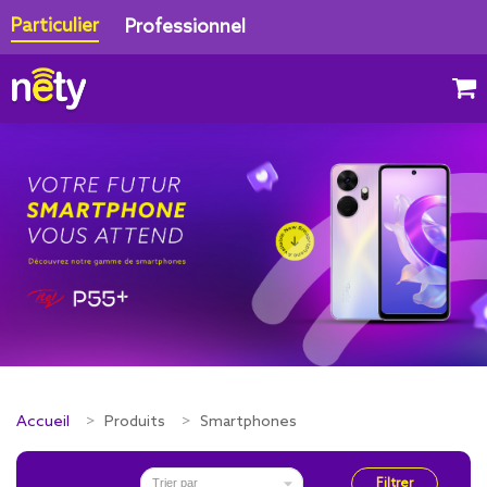
Particulier
Professionnel
Accueil
Produits
Smartphones

Filtrer
Trier par