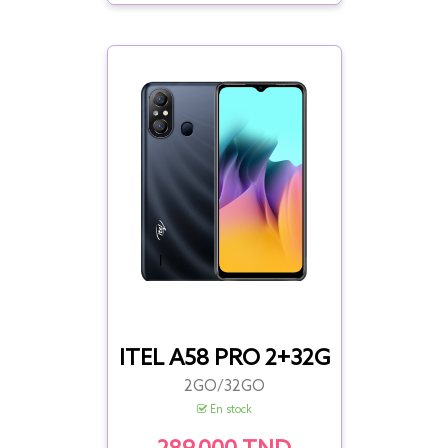
ITEL A58 PRO 2+32G
2GO/
32GO
En stock