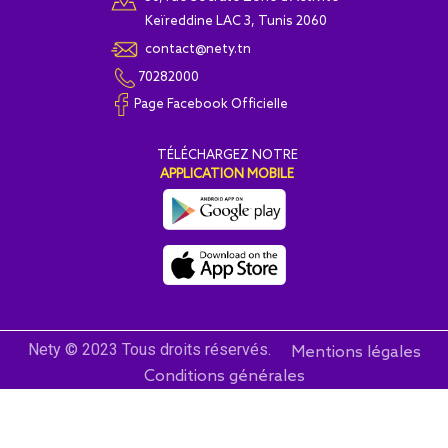
Keïreddine LAC 3, Tunis 2060
contact@nety.tn
70282000
Page Facebook Officielle
T
É
L
É
CHARGEZ NOTRE
APPLICATION MOBILE
Nety © 2023 Tous droits réservés.
Mentions légales
Conditions générales