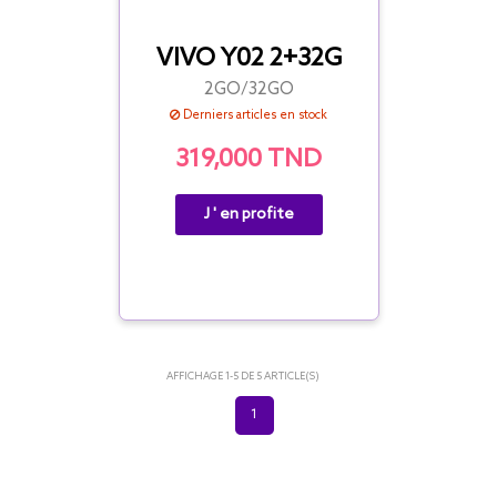
VIVO Y02 2+32G
2GO/
32GO
Derniers articles en stock
319,000 TND
J ' en profite
AFFICHAGE 1-5 DE 5 ARTICLE(S)
1