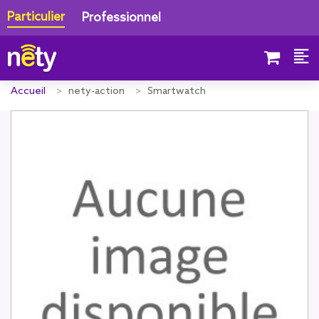
Particulier
Professionnel
Accueil
nety-action
Smartwatch