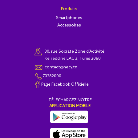
Produits
Smartphones
Accessoires
30, rue Socrate Zone d’Activité
Keïreddine LAC 3, Tunis 2060
contact@nety.tn
70282000
Page Facebook Officielle
T
É
L
É
CHARGEZ NOTRE
APPLICATION MOBILE