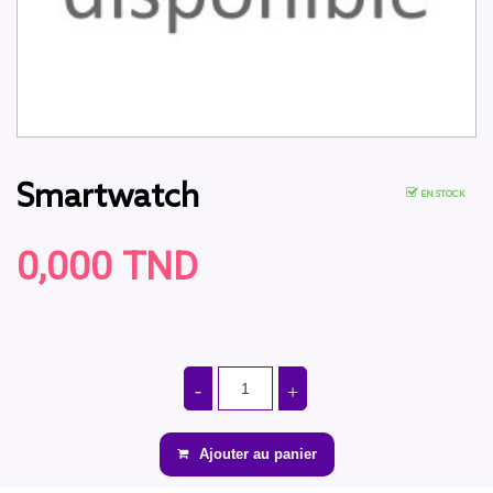
Smartwatch
EN STOCK
0,000 TND
Ajouter au panier