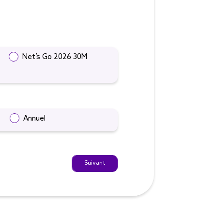
Net’s Go 2026 30M
Annuel
Suivant