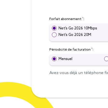
*
Forfait abonnement
:
Net’s Go 2026 10Mbps
Net’s Go 2026 20M
*
Périodicité de facturation
:
Mensuel
Avez-vous déjà un téléphone fi