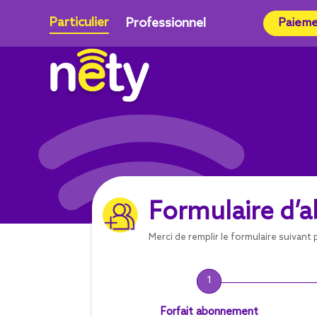
Particulier
Professionnel
Paieme
Formulaire d
Merci de remplir le formulaire suivan
1
Forfait abonnement