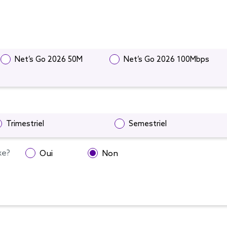
Net’s Go 2026 50M
Net’s Go 2026 100Mbps
Trimestriel
Semestriel
xe?
Oui
Non