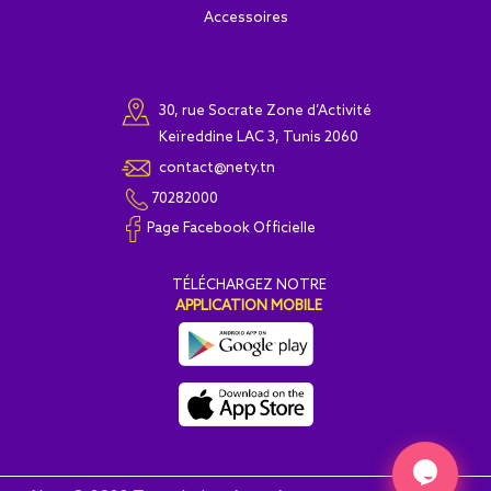
Accessoires
30, rue Socrate Zone d’Activité
Keïreddine LAC 3, Tunis 2060
contact@nety.tn
70282000
Page Facebook Officielle
T
É
L
É
CHARGEZ NOTRE
APPLICATION MOBILE