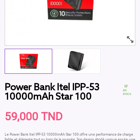
Power Bank Itel IPP-53
EN
10000mAh Star 100
STOCK
59,000 TND
Le Power Bank Itel IPP-53 10000mAh Star 100 offre une performance de charge
fiable et élégante tout au long de la journée. Son design étoilé unique ajoute une