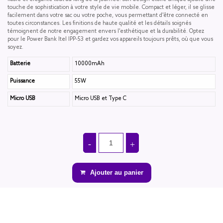
touche de sophistication à votre style de vie mobile. Compact et léger, il se glisse
facilement dans votre sac ou votre poche, vous permettant d'être connecté en
toutes circonstances. Les finitions de haute qualité et les détails soignés
témoignent de notre engagement envers l'esthétique et la durabilité. Optez
pour le Power Bank Itel IPP-53 et gardez vos appareils toujours prêts, où que vous
soyez.
Batterie
10000mAh
Puissance
55W
Micro USB
Micro USB et Type C
Ajouter au panier