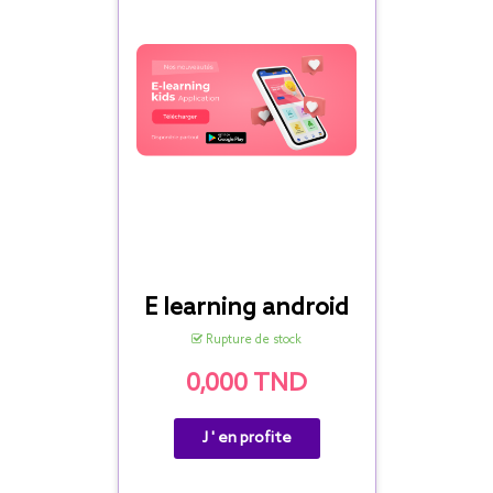
E learning android
Rupture de stock
0,000 TND
J ' en profite