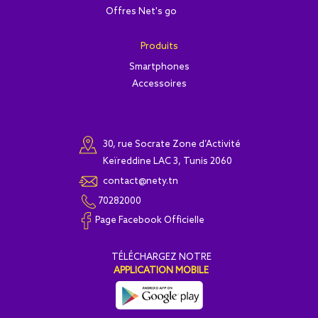
Offres Net's go
Produits
Smartphones
Accessoires
30, rue Socrate Zone d’Activité
Keïreddine LAC 3, Tunis 2060
contact@nety.tn
70282000
Page Facebook Officielle
T
É
L
É
CHARGEZ NOTRE
APPLICATION MOBILE