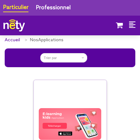
Particulier
Professionnel
Accueil
NosApplications

Trier par