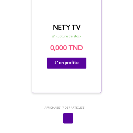
NETY TV
Rupture de stock
0,000 TND
J ' en profite
AFFICHAGE 1-7 DE 7 ARTICLE(S)
1