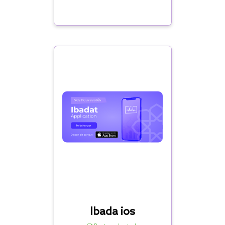
Ibada ios