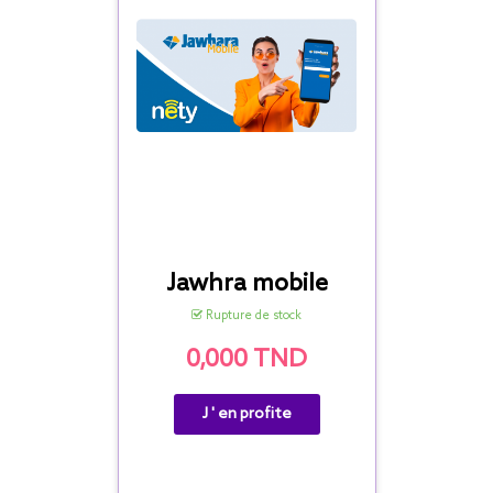
Jawhra mobile
Rupture de stock
0,000 TND
J ' en profite