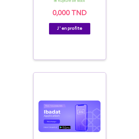
Rupture de stock
0,000 TND
J ' en profite