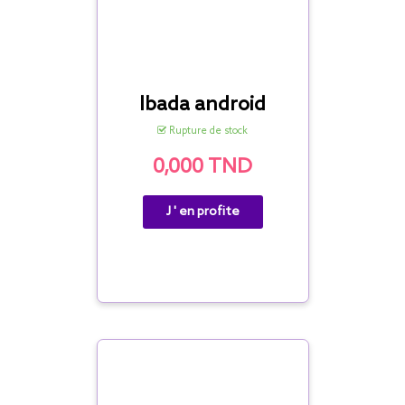
Ibada android
Rupture de stock
0,000 TND
J ' en profite