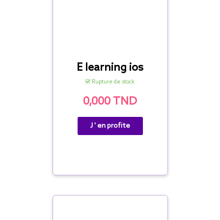
E learning ios
Rupture de stock
0,000 TND
J ' en profite