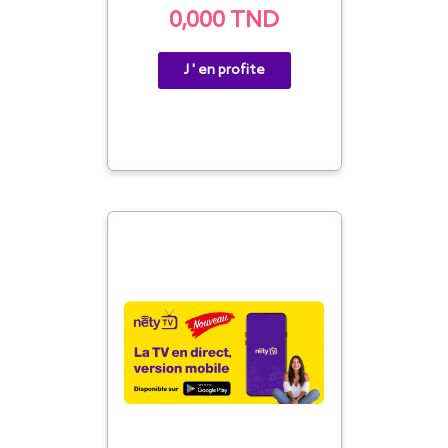
0,000 TND
J ' en profite