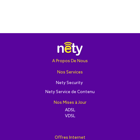
A Propos De Nous
Nos Services
Nety Security
Nety Service de Contenu
Nos Mises à Jour
ADSL
VDSL
Offres Internet