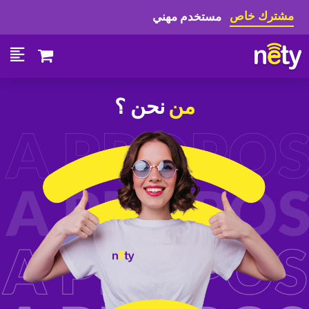
مشترك خاص
مستخدم مهني
من
نحن ؟