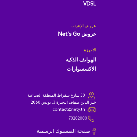
VDSL
عروض الإنترنت
عروض Net's Go
الأجهزة
الهواتف الذكية
الاكسسوارات
30 شارع سقراط المنطقة الصناعية
خير الدين ضفاف البحيرة 3، تونس 2060
contact@nety.tn
70282000
صفحة الفيسبوك الرسمية