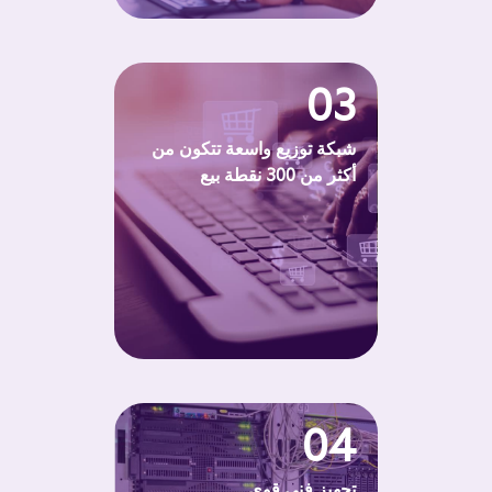
03
شبكة توزيع واسعة تتكون من
أكثر من 300 نقطة بيع
04
تجهيز فني قوي