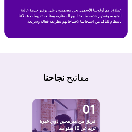
عملاؤنا هم أولويتنا الأسمى. نحن مصممون على توفير خدمة عالية
الجودة، وتقديم خدمة ما بعد البيع الممتازة، ومتابعة تقييمات عملائنا
بانتظام للتأكد من استجابتنا لاحتياجاتهم بطريقة فعالة وسريعة.
مفاتيح
نجاحنا
01
فريق من مبرمجين ذوي خبرة
تزيد عن 10 سنوات.