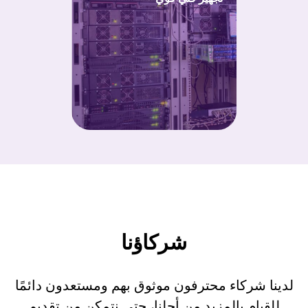
شركاؤنا
لدينا شركاء محترفون موثوق بهم ومستعدون دائمًا
للقيام بالمزيد من أجلنا، حتى نتمكن من تقديم